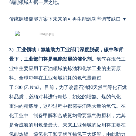
储能领域占据一席之地。
传统调峰储能方案下未来的可再生能源功率调节缺口 ▼
3
）工业领域：氢能助力工业部门深度脱碳，碳中和背
景下，工业部门将是氢能发展的催化剂。
氢气在现代工
业中主要应用于石油领域的炼油和化学工业的主要原
料。全球每年在工业领域消耗的氢气量超过
了
500 亿 Nm3。目前，为了改善石油和天然气等化石燃
料品质，必须对其进行精炼，如烃的增氢、煤的气化、
重油的精炼等，这些过程中都需要消耗大量的氢气。在
化工业中，制备甲醇和合成氨均需要氢气做原料，尤其
是合成氨的用氢量最大。未来工业领域的应用将主要在
氢能炼钢、绿氢化工和天然气掺氢三大场景，由此助力