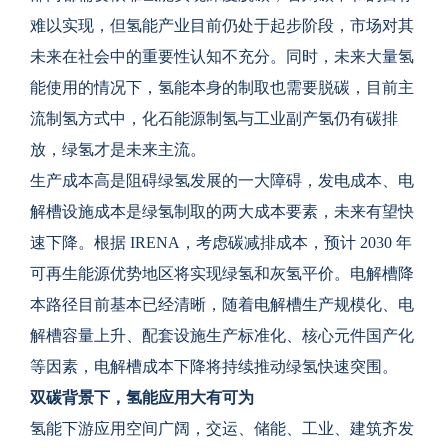
难以实现，但氢能产业目前仍处于起步阶段，市场对其
未来在社会中的重要性认知不充分。同时，未来大量氢
能使用的情况下，氢能本身的制取也需要脱碳，目前主
流制氢方式中，化石能源制氢与工业副产氢仍有碳排
放，绿氢才是未来主流。
生产成本高是阻碍绿氢发展的一大障碍，发电成本、电
解槽设施成本是绿氢制取的两大成本要素，未来有望快
速下降。根据 IRENA，考虑碳减排成本，预计 2030 年
可再生能源优势地区将实现绿氢和灰氢平价。电解槽降
本路径目前基本已经清晰，随着电解槽生产规模化、电
解槽容量上升、配套设施生产标准化、核心元件国产化
等因素，电解槽成本下降将持续推动绿氢快速突围。
双碳背景下，氢能应用大有可为
氢能下游应用空间广阔，交运、储能、工业、建筑齐发