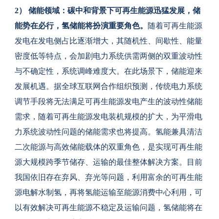
2
） 储能领域：碳中和背景下可再生能源迅猛发展，储
能势在必行，氢储能将扮演重要角色。
随着可再生能源
发电在发电侧占比逐渐增大，其随机性、间歇性、能量
密度低等特点，会加剧电力系统供需两侧的双重波动性
与不确定性，系统调峰难度大。在此场景下，储能迎来
发展机遇。据全球互联网合作组织预测，传统电力系统
调节手段将无法满足可再生能源发电产生的波动性储能
需求，随着可再生能源发电装机规模的扩大，为平滑电
力系统波动性问题的储能需求也将提高。氢能兼具清洁
二次能源与高效储能载体的双重角色，是实现可再生能
源大规模跨季节储存、运输的最佳整体解决方案。目前
我国依旧存在弃风、弃光等问题，利用富余的可再生能
源电解水制氢，再将氢能运输至能源消费中心利用，可
以有效解决可再生能源不稳定及运输问题，氢储能将在